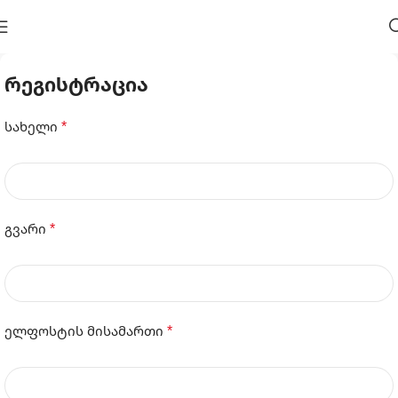
ᲠᲔᲒᲘᲡᲢᲠᲐᲪᲘᲐ
*
სახელი
*
გვარი
*
ელფოსტის მისამართი