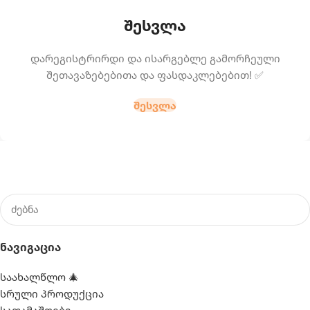
ᲨᲔᲡᲕᲚᲐ
დარეგისტრირდი და ისარგებლე გამორჩეული
შეთავაზებებითა და ფასდაკლებებით! ✅
ᲨᲔᲡᲕᲚᲐ
Ნავიგაცია
საახალწლო 🎄
სრული პროდუქცია
სათამაშოები