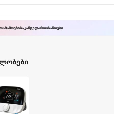
ათამაშოები
Საკანცელარიო
Ჩანთები
ილობები