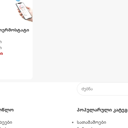
 თერმოსტატი
ვის წყლის
ი
ი
ში
ლწლო
Პოპულარული Კატეგ
ხეები
სათამაშოები