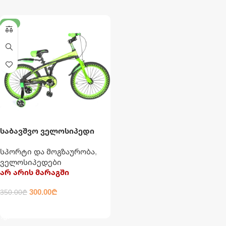
-14%
საბავშვო ველოსიპედი
Toyou
სპორტი და მოგზაურობა
,
ველოსიპედები
არ არის მარაგში
300.00
₾
350.00
₾
ᲕᲠᲪᲚᲐᲓ