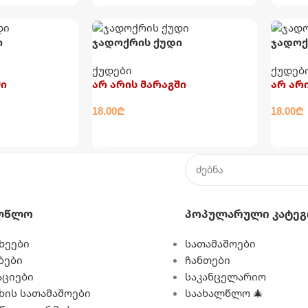
ი
ჯადოქრის ქუდი
ჯადოქ
ქუდები
ქუდებ
ში
არ არის მარაგში
არ არ
18.00
₾
18.00
₾
ᲕᲠᲪᲚᲐᲓ
ᲕᲠᲪ
ლწლო
Პოპულარული Კატეგ
ხეები
სათამაშოები
ბები
ჩანთები
ციები
საკანცელარიო
 ხის სათამაშოები
საახალწლო 🎄