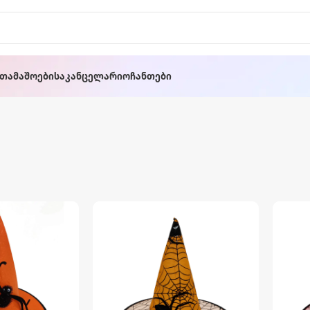
ათამაშოები
Საკანცელარიო
Ჩანთები