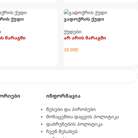
რის ქუდი
ჯადოქრის ქუდი
ი
ქუდები
ის მარაგში
არ არის მარაგში
18.00
₾
ᲚᲐᲓ
ᲕᲠᲪᲚᲐᲓ
ორიები
Ინფორმაცია
წესები და პირობები
მონაცემთა დაცვის პოლიტიკა
დაბრუნების პოლიტიკა
ჩვენ შესახებ