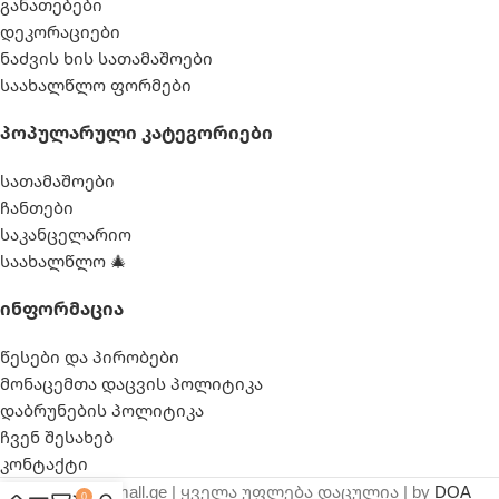
განათებები
დეკორაციები
ნაძვის ხის სათამაშოები
საახალწლო ფორმები
Პოპულარული Კატეგორიები
სათამაშოები
ჩანთები
საკანცელარიო
საახალწლო 🎄
Ინფორმაცია
წესები და პირობები
მონაცემთა დაცვის პოლიტიკა
დაბრუნების პოლიტიკა
ჩვენ შესახებ
კონტაქტი
© 2025 webmall.ge | ყველა უფლება დაცულია | by
DOA
0