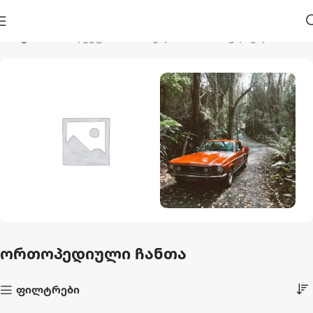
მთავარი
პროდუქტი მონიშნულია “ორთოპედიული ჩანთა”
Აუზები Და
Ავტო Და Მოტო
Აქსესუარები
1 პროდუქტი
ორთოპედიული ჩანთა
44 პროდუქტი
ფილტრები