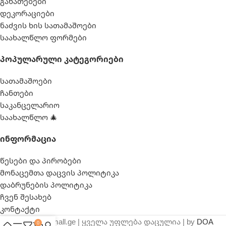
განათებები
დეკორაციები
ნაძვის ხის სათამაშოები
საახალწლო ფორმები
Პოპულარული Კატეგორიები
სათამაშოები
ჩანთები
საკანცელარიო
საახალწლო 🎄
Ინფორმაცია
წესები და პირობები
მონაცემთა დაცვის პოლიტიკა
დაბრუნების პოლიტიკა
ჩვენ შესახებ
კონტაქტი
© 2025 webmall.ge | ყველა უფლება დაცულია | by
DOA
0