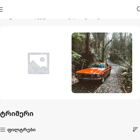
მთავარი
პროდუქტი მონიშნულია “ტრიმერი”
Აუზები Და
Ავტო Და Მოტო
Აქსესუარები
1 პროდუქტი
ტრიმერი
44 პროდუქტი
ფილტრები