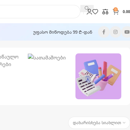
0
0.00
უფასო მიწოდება 99 ₾-დან
Სათამაშოები
ასწაულო
უარები
Საკანცელარიო