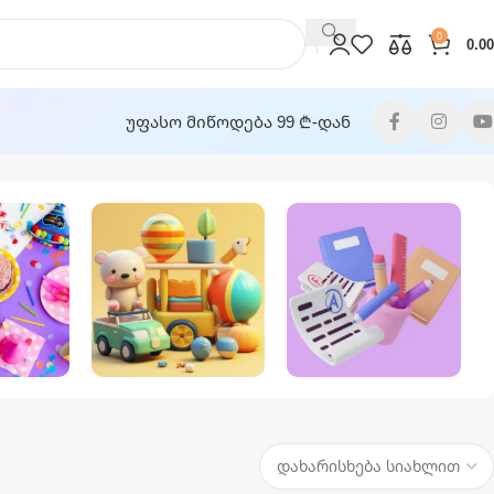
0
0.00
უფასო მიწოდება 99 ₾-დან
ასწაულო
Სათამაშოები
Საკანცელარიო
უარები