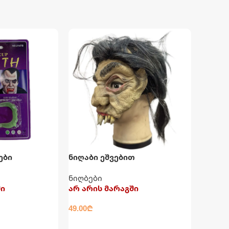
ები
ნიღაბი ეშვებით
ნიღბები
ში
არ არის მარაგში
49.00
₾
ᲕᲠᲪᲚᲐᲓ