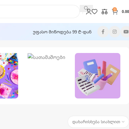
0
0.00
უფასო მიწოდება 99 ₾-დან
Სათამაშოები
ასწაულო
Საკანცელარიო
უარები