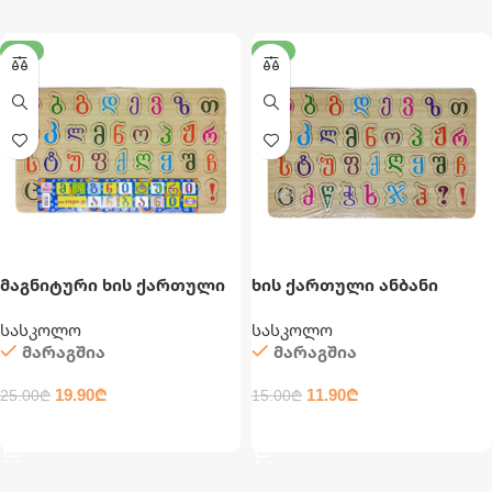
-20%
-21%
მაგნიტური ხის ქართული
ხის ქართული ანბანი
ანბანი
სასკოლო
სასკოლო
მარაგშია
მარაგშია
19.90
₾
11.90
₾
25.00
₾
15.00
₾
ᲙᲐᲚᲐᲗᲐᲨᲘ ᲓᲐᲛᲐᲢᲔᲑᲐ
ᲙᲐᲚᲐᲗᲐᲨᲘ ᲓᲐᲛᲐᲢᲔᲑᲐ