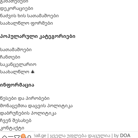
განათებები
დეკორაციები
ნაძვის ხის სათამაშოები
საახალწლო ფორმები
Პოპულარული Კატეგორიები
სათამაშოები
ჩანთები
საკანცელარიო
საახალწლო 🎄
Ინფორმაცია
წესები და პირობები
მონაცემთა დაცვის პოლიტიკა
დაბრუნების პოლიტიკა
ჩვენ შესახებ
კონტაქტი
© 2025 webmall.ge | ყველა უფლება დაცულია | by
DOA
0