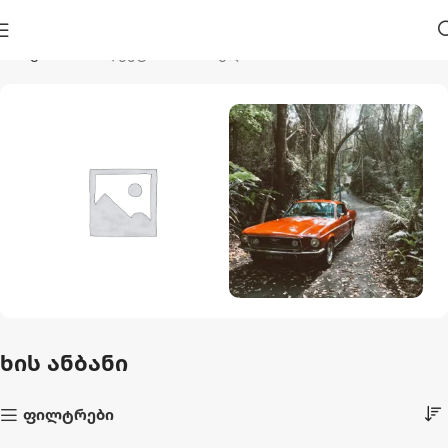
მთავარი
პროდუქტი მონიშნულია “ხის ანბანი”
Აუზები Და
Ავტო Და Მოტო
Აქსესუარები
1 პროდუქტი
ხის ანბანი
44 პროდუქტი
ფილტრები