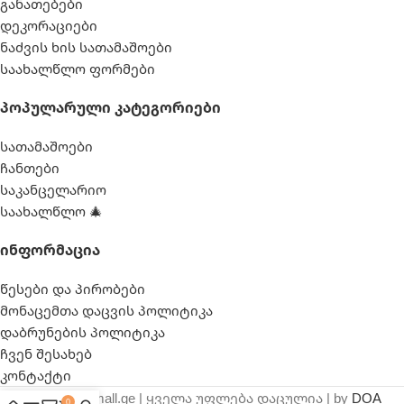
განათებები
დეკორაციები
ნაძვის ხის სათამაშოები
საახალწლო ფორმები
Პოპულარული Კატეგორიები
სათამაშოები
ჩანთები
საკანცელარიო
საახალწლო 🎄
Ინფორმაცია
წესები და პირობები
მონაცემთა დაცვის პოლიტიკა
დაბრუნების პოლიტიკა
ჩვენ შესახებ
კონტაქტი
© 2025 webmall.ge | ყველა უფლება დაცულია | by
DOA
0