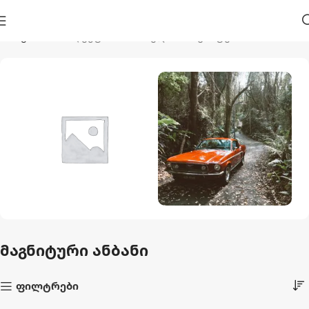
მთავარი
პროდუქტი მონიშნულია “მაგნიტური ანბანი”
Აუზები Და
Ავტო Და Მოტო
Აქსესუარები
1 პროდუქტი
მაგნიტური ანბანი
44 პროდუქტი
ფილტრები