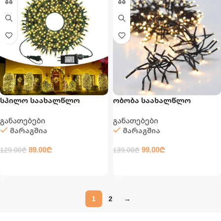
სპილო საახალწლო
ობობა საახალწლო
განათება
განათება
განათებები
განათებები
მარაგშია
მარაგშია
89.00
₾
99.00
₾
129.00
₾
139.00
₾
ᲙᲐᲚᲐᲗᲐᲨᲘ ᲓᲐᲛᲐᲢᲔᲑᲐ
ᲙᲐᲚᲐᲗᲐᲨᲘ ᲓᲐᲛᲐᲢᲔᲑᲐ
1
2
→