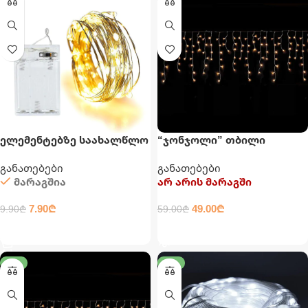
ელემენტებზე საახალწლო
“ჯონჯოლი” თბილი
განათება
საახალწლო განათება
განათებები
განათებები
მარაგშია
არ არის მარაგში
7.90
₾
49.00
₾
9.90
₾
59.00
₾
ᲙᲐᲚᲐᲗᲐᲨᲘ ᲓᲐᲛᲐᲢᲔᲑᲐ
ᲕᲠᲪᲚᲐᲓ
-20%
-14%