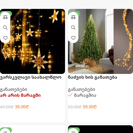
-20%
-14%
ვარსკვლავი საახალწლო
ნაძვის ხის განათება
განათება
განათებები
განათებები
არ არის მარაგში
მარაგშია
39.00
₾
59.00
₾
49.00
₾
69.00
₾
ᲕᲠᲪᲚᲐᲓ
ᲙᲐᲚᲐᲗᲐᲨᲘ ᲓᲐᲛᲐᲢᲔᲑᲐ
-20%
-17%