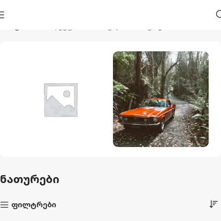
მთავარი
პროდუქტი მონიშნულია “ნათურები”
Აუზები Და
Ავტო Და Მოტო
Აქსესუარები
1 პროდუქტი
ნათურები
44 პროდუქტი
ფილტრები