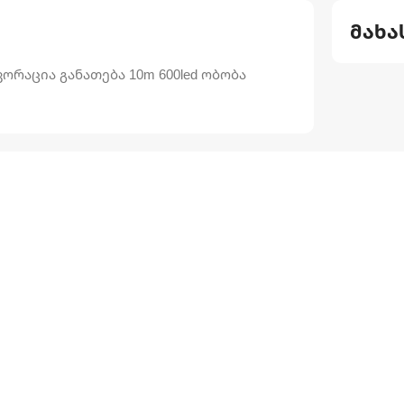
მახა
რაცია განათება 10m 600led ობობა