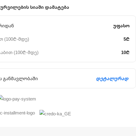
სურვილების სიაში დამატება
რიდან
უფასო
 (100₾-მდე)
5₾
აბით (100₾-მდე)
10₾
ს განმავლობაში
დეტალურად