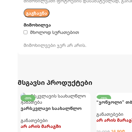
მიმოხილვაში ფოტოების დასამატებლად, გაია
მიმოხილვა
მხოლოდ სურათებით
მიმოხილვები ჯერ არ არის.
მსგავსი პროდუქტები
-20%
-20%
“ჯონჯოლი” თ
ვარსკვლავი საახალწლო
საახალწლო გ
განათებები
განათება
არ არის მარაგ
განათებები
არ არის მარაგში
16.90
₾
21.00
₾