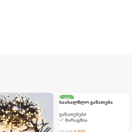
-32%
საახალწლო განათება
დამაგრძელებლით
განათებები
მარაგშია
9.90
₾
14.50
₾