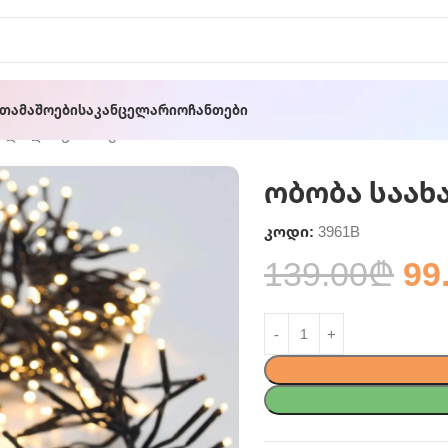
ათამაშოები
Საკანცელარიო
Ჩანთები
ხალწლო განათება
ობობა საახ
კოდი:
3961B
139.00
₾
99