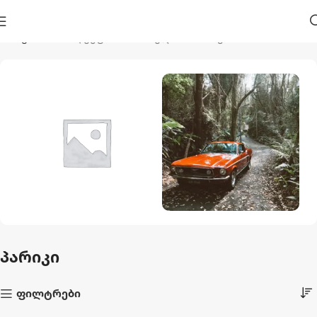
მთავარი
პროდუქტი მონიშნულია “პარიკი”
Აუზები Და
Ავტო Და Მოტო
Აქსესუარები
1 პროდუქტი
პარიკი
44 პროდუქტი
ფილტრები