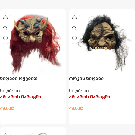
ნიღაბი რქებით
ორკის ნიღაბი
ნიღბები
ნიღბები
არ არის მარაგში
არ არის მარაგში
49.00
₾
49.00
₾
ᲕᲠᲪᲚᲐᲓ
ᲕᲠᲪᲚᲐᲓ