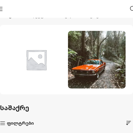
მთავარი
პროდუქტი მონიშნულია “საშაქრე”
Აუზები Და
Ავტო Და Მოტო
Აქსესუარები
1 პროდუქტი
საშაქრე
44 პროდუქტი
ფილტრები