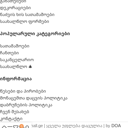
განათებები
დეკორაციები
ნაძვის ხის სათამაშოები
საახალწლო ფორმები
Პოპულარული Კატეგორიები
სათამაშოები
ჩანთები
საკანცელარიო
საახალწლო 🎄
Ინფორმაცია
წესები და პირობები
მონაცემთა დაცვის პოლიტიკა
დაბრუნების პოლიტიკა
ჩვენ შესახებ
კონტაქტი
© 2025 webmall.ge | ყველა უფლება დაცულია | by
DOA
0