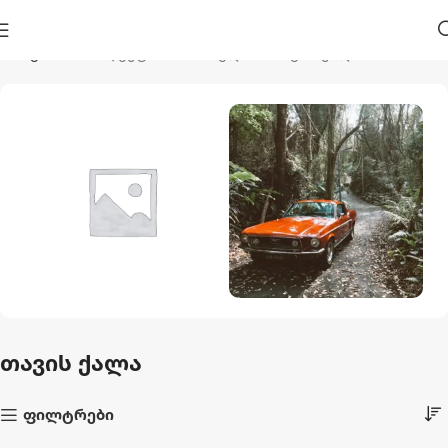
მთავარი
პროდუქტი მონიშნულია “თავის ქალა”
Აუზები Და
Ავტო Და Მოტო
Აქსესუარები
1 პროდუქტი
თავის ქალა
44 პროდუქტი
ფილტრები