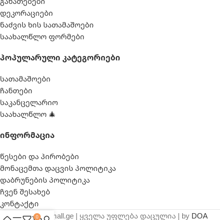
განათებები
დეკორაციები
ნაძვის ხის სათამაშოები
საახალწლო ფორმები
Პოპულარული Კატეგორიები
სათამაშოები
ჩანთები
საკანცელარიო
საახალწლო 🎄
Ინფორმაცია
წესები და პირობები
მონაცემთა დაცვის პოლიტიკა
დაბრუნების პოლიტიკა
ჩვენ შესახებ
კონტაქტი
© 2025 webmall.ge | ყველა უფლება დაცულია | by
DOA
0