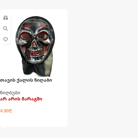
თავის ქალის ნიღაბი
ნიღბები
არ არის მარაგში
4.90
₾
ᲕᲠᲪᲚᲐᲓ