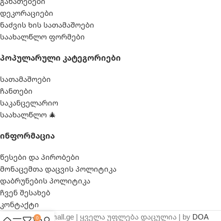
განათებები
დეკორაციები
ნაძვის ხის სათამაშოები
საახალწლო ფორმები
Პოპულარული Კატეგორიები
სათამაშოები
ჩანთები
საკანცელარიო
საახალწლო 🎄
Ინფორმაცია
წესები და პირობები
მონაცემთა დაცვის პოლიტიკა
დაბრუნების პოლიტიკა
ჩვენ შესახებ
კონტაქტი
© 2025 webmall.ge | ყველა უფლება დაცულია | by
DOA
0