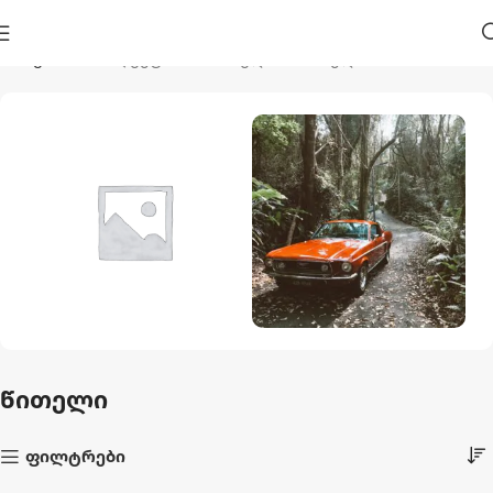
მთავარი
პროდუქტი მონიშნულია “წითელი”
Აუზები Და
Ავტო Და Მოტო
Აქსესუარები
1 პროდუქტი
წითელი
44 პროდუქტი
ფილტრები