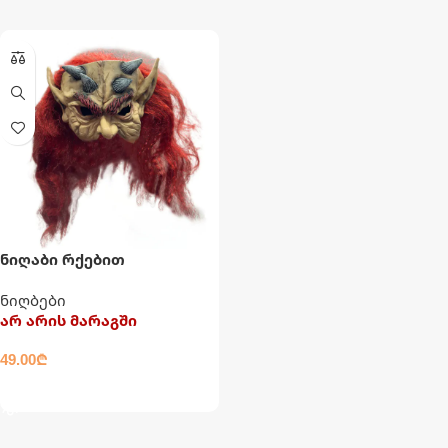
ნიღაბი რქებით
ნიღბები
არ არის მარაგში
49.00
₾
ᲕᲠᲪᲚᲐᲓ