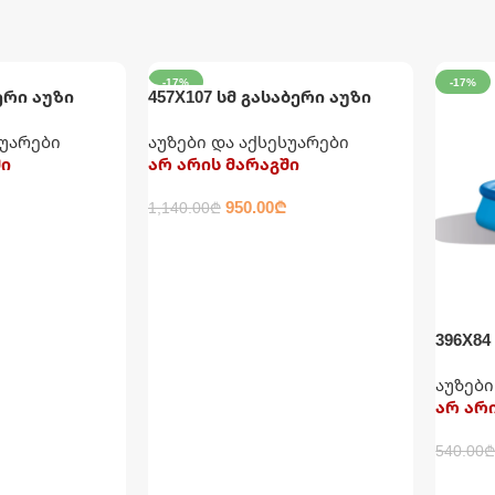
-17%
-17%
ერი აუზი
457X107 სმ გასაბერი აუზი
 ფილტრით
კატრიჯით, ფილტრით,
სუარები
აუზები და აქსესუარები
ტენტით, კიბითა და
ში
არ არის მარაგში
დასაფენით INTEX
950.00
₾
1,140.00
₾
ᲕᲠᲪᲚᲐᲓ
396X84
კატრი
აუზები
INTEX
არ არ
540.00
ᲕᲠᲪ