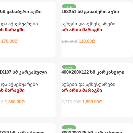
-21%
 სმ გასაბერი აუზი
183X51 სმ გასაბერი აუზი
ლი INTEX
“კიბორჩხალა” INTEX
 და აქსესუარები
აუზები და აქსესუარები
ის მარაგში
არ არის მარაგში
170.00
₾
110.00
₾
₾
140.00
₾
ᲚᲐᲓ
ᲕᲠᲪᲚᲐᲓ
-17%
4X107 სმ კარკასული
400X200X122 სმ კარკასული
კატრიჯით, ფილტრით,
აუზი კატრიჯით, ფილტრითა
 და აქსესუარები
აუზები და აქსესუარები
თ, კიბითა და
და კიბით INTEX
ის მარაგში
არ არის მარაგში
ენით INTEX
1,850.00
₾
1,890.00
₾
0
₾
2,270.00
₾
ᲚᲐᲓ
ᲕᲠᲪᲚᲐᲓ
-18%
0X84 სმ კარკასული
300X200X75 სმ კარკასული