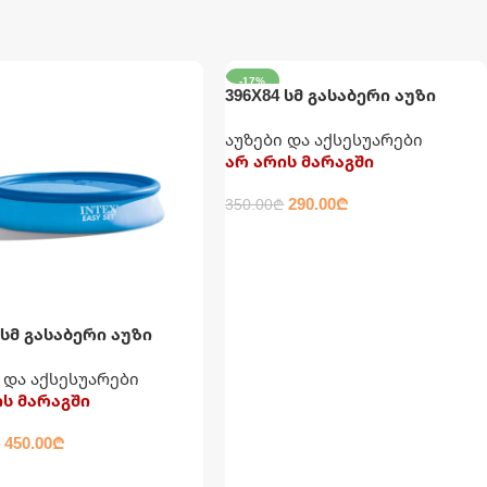
-17%
396X84 სმ გასაბერი აუზი
მრგვალი INTEX
აუზები და აქსესუარები
არ არის მარაგში
290.00
₾
350.00
₾
ᲕᲠᲪᲚᲐᲓ
 სმ გასაბერი აუზი
ჯითა და ფილტრით
 და აქსესუარები
ის მარაგში
450.00
₾
₾
ᲚᲐᲓ