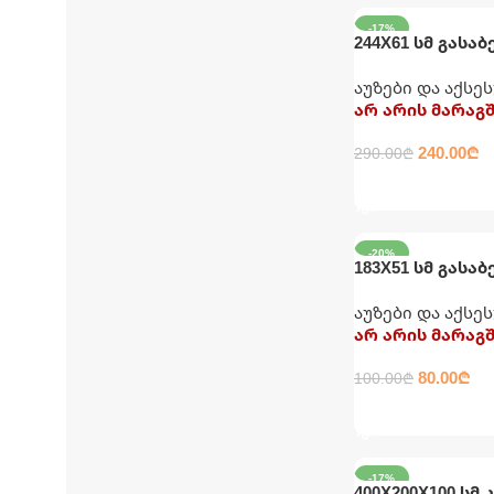
-17%
244X61 სმ გასაბ
კატრიჯითა და
აუზები და აქსე
INTEX
არ არის მარაგ
240.00
₾
290.00
₾
ᲕᲠᲪᲚᲐᲓ
-20%
183X51 სმ გასაბ
მრგვალი INTEX
აუზები და აქსე
არ არის მარაგ
80.00
₾
100.00
₾
ᲕᲠᲪᲚᲐᲓ
-17%
400X200X100 სმ