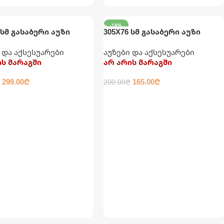
-18%
 სმ გასაბერი აუზი
305X76 სმ გასაბერი აუზი
ჯითა და ფილტრით
მრგვალი INTEX
 და აქსესუარები
აუზები და აქსესუარები
ის მარაგში
არ არის მარაგში
299.00
₾
165.00
₾
₾
200.00
₾
ᲚᲐᲓ
ᲕᲠᲪᲚᲐᲓ