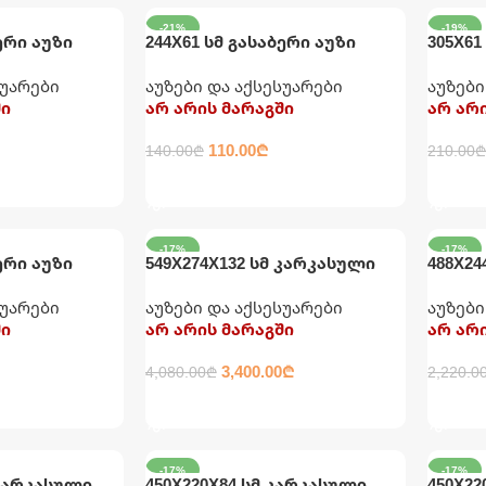
-21%
-19%
ერი აუზი
244X61 სმ გასაბერი აუზი
305X61
 ფილტრით
მრგვალი INTEX
მრგვა
სუარები
აუზები და აქსესუარები
აუზები
ში
არ არის მარაგში
არ არ
110.00
₾
140.00
₾
210.00
ᲕᲠᲪᲚᲐᲓ
ᲕᲠᲪ
-17%
-17%
ერი აუზი
549X274X132 სმ კარკასული
488X24
აუზი ქვიშის ფილტრით,
აუზი 
სუარები
აუზები და აქსესუარები
აუზები
ტენტით, კიბითა და
ტენტი
ში
არ არის მარაგში
არ არ
დასაფენით INTEX
დასაფ
3,400.00
₾
4,080.00
₾
2,220.0
ᲕᲠᲪᲚᲐᲓ
ᲕᲠᲪ
-17%
-17%
 კარკასული
450X220X84 სმ კარკასული
450X22