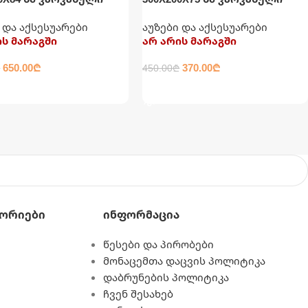
მართკუთხედი INTEX
აუზი მართკუთხედი INTEX
 და აქსესუარები
აუზები და აქსესუარები
ის მარაგში
არ არის მარაგში
650.00
₾
370.00
₾
₾
450.00
₾
ᲚᲐᲓ
ᲕᲠᲪᲚᲐᲓ
ორიები
Ინფორმაცია
წესები და პირობები
მონაცემთა დაცვის პოლიტიკა
დაბრუნების პოლიტიკა
ჩვენ შესახებ