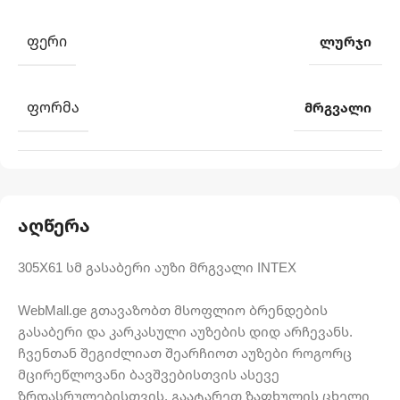
ᲤᲔᲠᲘ
ლურჯი
ᲤᲝᲠᲛᲐ
მრგვალი
აღწერა
305X61 სმ გასაბერი აუზი მრგვალი INTEX
WebMall.ge გთავაზობთ მსოფლიო ბრენდების
გასაბერი და კარკასული აუზების დიდ არჩევანს.
ჩვენთან შეგიძლიათ შეარჩიოთ აუზები როგორც
მცირეწლოვანი ბავშვებისთვის ასევე
ზრდასრულებისთვის. გაატარეთ ზაფხულის ცხელი