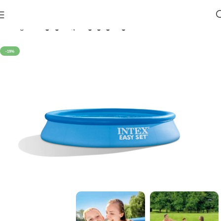
მთავარი
აუზები და აქსესუარები
-19%