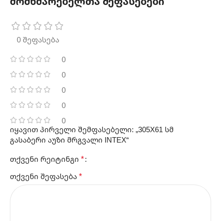
მომხმარებელთა შეფასებები
0 შეფასება
0
0
0
0
0
იყავით პირველი შემფასებელი: „305X61 სმ
გასაბერი აუზი მრგვალი INTEX“
*
თქვენი რეიტინგი
*
თქვენი შეფასება