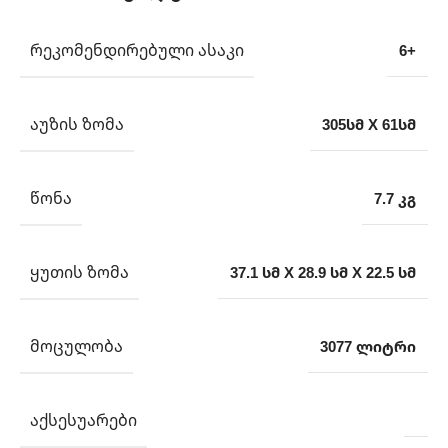
ᲠᲔᲙᲝᲛᲔᲜᲓᲘᲠᲔᲑᲣᲚᲘ ᲐᲡᲐᲙᲘ
6+
ᲐᲣᲖᲘᲡ ᲖᲝᲛᲐ
305სმ X 61სმ
ᲬᲝᲜᲐ
7.7 კგ
ᲧᲣᲗᲘᲡ ᲖᲝᲛᲐ
37.1 სმ X 28.9 სმ X 22.5 სმ
ᲛᲝᲪᲣᲚᲝᲑᲐ
3077 ლიტრი
ᲐᲥᲡᲔᲡᲣᲐᲠᲔᲑᲘ