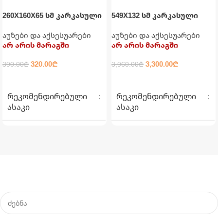
260X160X65 სმ კარკასული
549X132 სმ კარკასული
აუზი მართკუთხედი INTEX
აუზი ქვიშის ფილტრით,
აუზები და აქსესუარები
აუზები და აქსესუარები
ტენტით, კიბითა და
არ არის მარაგში
არ არის მარაგში
დასაფენით INTEX
320.00
₾
3,300.00
₾
390.00
₾
3,960.00
₾
ᲕᲠᲪᲚᲐᲓ
ᲕᲠᲪᲚᲐᲓ
ᲠᲔᲙᲝᲛᲔᲜᲓᲘᲠᲔᲑᲣᲚᲘ
ᲠᲔᲙᲝᲛᲔᲜᲓᲘᲠᲔᲑᲣᲚᲘ
ᲐᲡᲐᲙᲘ
ᲐᲡᲐᲙᲘ
6+
6+
ᲐᲣᲖᲘᲡ ᲖᲝᲛᲐ
ᲐᲣᲖᲘᲡ ᲖᲝᲛᲐ
260სმ X 160სმ X 65სმ
549სმ X 132სმ
17.4 კგ
126.26 კგ
ᲬᲝᲜᲐ
ᲬᲝᲜᲐ