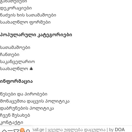
განათებები
დეკორაციები
ნაძვის ხის სათამაშოები
საახალწლო ფორმები
Პოპულარული Კატეგორიები
სათამაშოები
ჩანთები
საკანცელარიო
საახალწლო 🎄
Ინფორმაცია
წესები და პირობები
მონაცემთა დაცვის პოლიტიკა
დაბრუნების პოლიტიკა
ჩვენ შესახებ
კონტაქტი
© 2025 webmall.ge | ყველა უფლება დაცულია | by
DOA
0