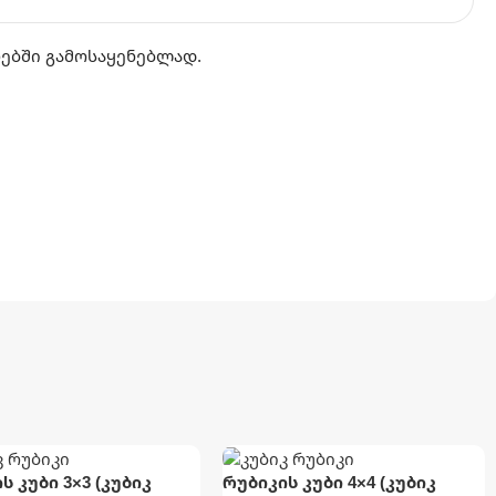
რებში გამოსაყენებლად.
ს კუბი 3×3 (კუბიკ
რუბიკის კუბი 4×4 (კუბიკ