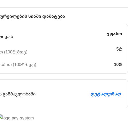
სურვილების სიაში დამატება
უფასო
რიდან
5₾
 (100₾-მდე)
აბით (100₾-მდე)
10₾
ს განმავლობაში
დეტალურად