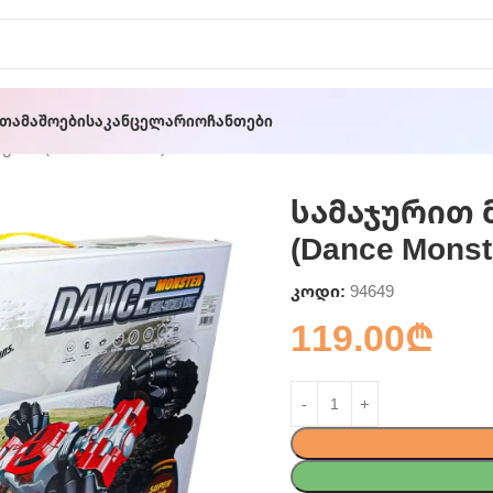
ათამაშოები
Საკანცელარიო
Ჩანთები
ანა (Dance Monster)
სამაჯურით 
(Dance Monst
კოდი:
94649
119.00
₾