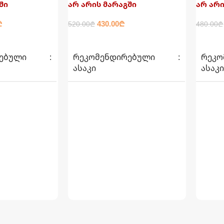
ში
არ არის მარაგში
არ არი
₾
430.00
₾
520.00
₾
480.00
₾
ᲕᲠᲪᲚᲐᲓ
ᲕᲠᲪᲚ
ᲔᲑᲣᲚᲘ
ᲠᲔᲙᲝᲛᲔᲜᲓᲘᲠᲔᲑᲣᲚᲘ
ᲠᲔᲙᲝ
ᲐᲡᲐᲙᲘ
ᲐᲡᲐᲙ
6+
6+
ᲐᲣᲖᲘᲡ ᲖᲝᲛᲐ
ᲐᲣᲖᲘ
366სმ X 76სმ
366სმ
კგ
ᲬᲝᲜᲐ
21.7 კგ
ᲬᲝᲜᲐ
ᲧᲣᲗᲘᲡ ᲖᲝᲛᲐ
ᲧᲣᲗᲘ