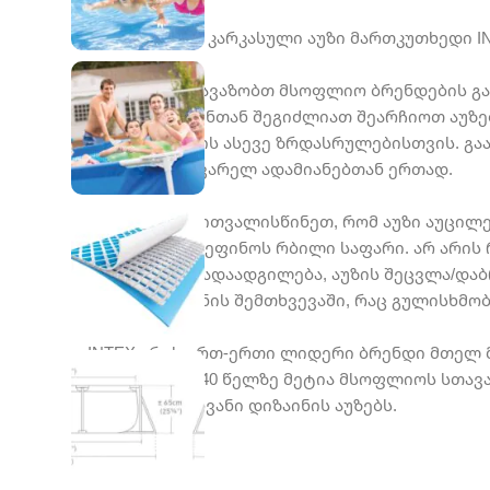
260X160X65 სმ კარკასული აუზი მართკუთხედი I
WebMall.ge გთავაზობთ მსოფლიო ბრენდების გა
არჩევანს. ჩვენთან შეგიძლიათ შეარჩიოთ აუ
ბავშვებისთვის ასევე ზრდასრულებისთვის. გ
გრილად, საყვარელ ადამიანებთან ერთად.
აწყობისას გაითვალისწინეთ, რომ აუზი აუცილ
ძირს უნდა დაეფინოს რბილი საფარი. არ არი
სავსე აუზის გადაადგილება, აუზის შეცვლა/დ
ქარხნული წუნის შემთხვევაში, რაც გულისხმობ
INTEX არის ერთ-ერთი ლიდერი ბრენდი მთელ 
სფეროში. ის 40 წელზე მეტია მსოფლიოს სთავ
მრავალფეროვანი დიზაინის აუზებს.