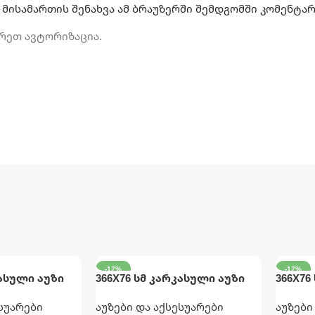
 მისამართის შენახვა ამ ბრაუზერში შემდგომში კომენტა
რეთ ავტორიზაცია.
-17%
-17%
კასული აუზი
366X76 სმ კარკასული აუზი
366X76
ა ფილტრით
მრგვალი ნაცრისფერი INTEX
მრგვა
ესუარები
აუზები და აქსესუარები
აუზები