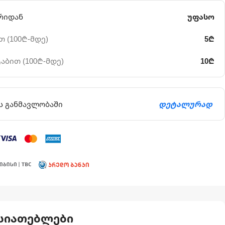
რიდან
უფასო
 (100₾-მდე)
5₾
აბით (100₾-მდე)
10₾
ს განმავლობაში
დეტალურად
სიათებლები