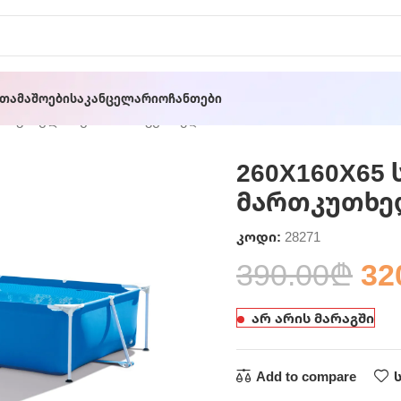
ათამაშოები
Საკანცელარიო
Ჩანთები
 კარკასული აუზი მართკუთხედი INTEX
260X160X65 
მართკუთხედ
კოდი:
28271
390.00
₾
32
არ არის მარაგში
Add to compare