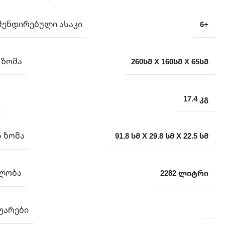
ᲛᲔᲜᲓᲘᲠᲔᲑᲣᲚᲘ ᲐᲡᲐᲙᲘ
6+
 ᲖᲝᲛᲐ
260სმ X 160სმ X 65სმ
17.4 კგ
 ᲖᲝᲛᲐ
91.8 სმ X 29.8 სმ X 22.5 სმ
ᲚᲝᲑᲐ
2282 ლიტრი
ᲣᲐᲠᲔᲑᲘ