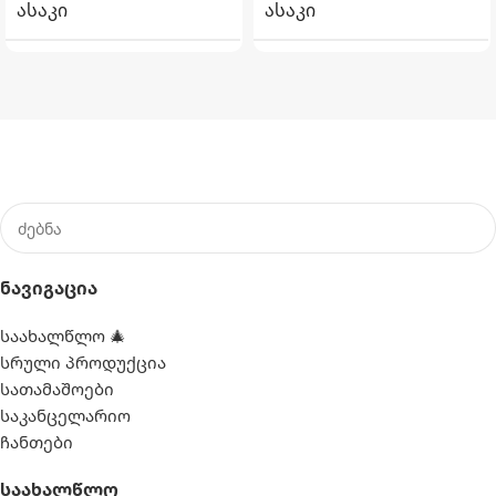
ᲐᲡᲐᲙᲘ
ᲐᲡᲐᲙᲘ
6+
6+
ᲐᲣᲖᲘᲡ ᲖᲝᲛᲐ
ᲐᲣᲖᲘᲡ ᲖᲝᲛᲐ
220სმ X 150სმ X 60სმ
732სმ X 132სმ
15.2 კგ
168.3 კგ
ᲬᲝᲜᲐ
ᲬᲝᲜᲐ
Ნავიგაცია
ᲧᲣᲗᲘᲡ ᲖᲝᲛᲐ
ᲧᲣᲗᲘᲡ ᲖᲝᲛᲐ
საახალწლო 🎄
სრული პროდუქცია
78.1 სმ X 29.8 სმ X 22.5 სმ
129.9 სმ X 106.4 სმ X 53.3 სმ
სათამაშოები
საკანცელარიო
ᲛᲝᲪᲣᲚᲝᲑᲐ
ᲛᲝᲪᲣᲚᲝᲑᲐ
ჩანთები
Საახალწლო
1662 ლიტრი
47241 ლიტრი