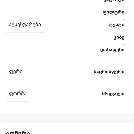
,
ფილტრი
,
ᲐᲥᲡᲔᲡᲣᲐᲠᲔᲑᲘ
ტენტი
,
კიბე
,
დასაფენი
ᲤᲔᲠᲘ
ნაცრისფერი
ᲤᲝᲠᲛᲐ
მრგვალი
აღწერა