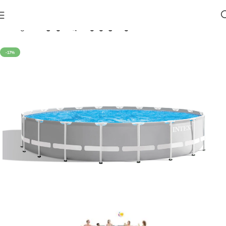
მთავარი
აუზები და აქსესუარები
-17%