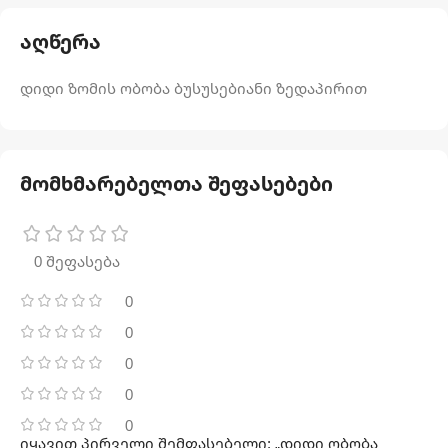
აღწერა
დიდი ზომის ობობა ბუსუსებიანი ზედაპირით
მომხმარებელთა შეფასებები
0 შეფასება
0
0
0
0
0
იყავით პირველი შემფასებელი: „დიდი ობობა