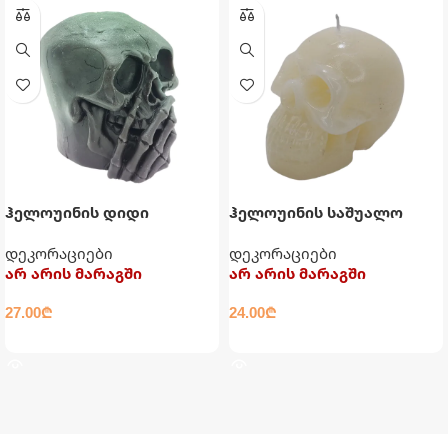
ჰელოუინის დიდი
ჰელოუინის საშუალო
სანთელი თავის ქალა
სანთელი თავის ქალა
დეკორაციები
დეკორაციები
არ არის მარაგში
არ არის მარაგში
27.00
₾
24.00
₾
ᲕᲠᲪᲚᲐᲓ
ᲕᲠᲪᲚᲐᲓ