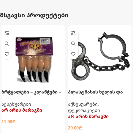
მსგავსი პროდუქტები
ბრჭყალები – კლანჭები –
პლასტმასის ხელის და
თითები
ყელის ბორკილები
აქსესუარები
აქსესუარები
,
არ არის მარაგში
დეკორაციები
არ არის მარაგში
11.90
₾
29.00
₾
ᲕᲠᲪᲚᲐᲓ