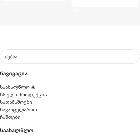
ᲕᲠᲪᲚᲐᲓ
Ნავიგაცია
საახალწლო 🎄
სრული პროდუქცია
სათამაშოები
საკანცელარიო
ჩანთები
Საახალწლო