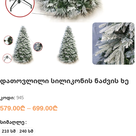
დათოვლილი სილიკონის ნაძვის ხე
კოდი:
945
579.00
₾
–
699.00
₾
ᲡᲘᲛᲐᲦᲚᲔ
210 სმ
240 სმ