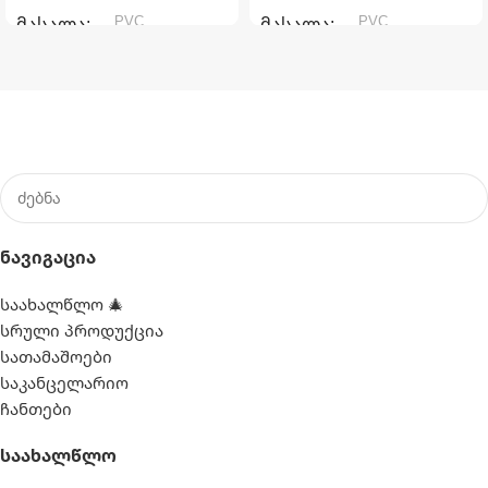
PVC
PVC
ᲛᲐᲡᲐᲚᲐ
ᲛᲐᲡᲐᲚᲐ
,
,
სილიკონი
სილიკონი
Ნავიგაცია
საახალწლო 🎄
სრული პროდუქცია
სათამაშოები
საკანცელარიო
ჩანთები
Საახალწლო