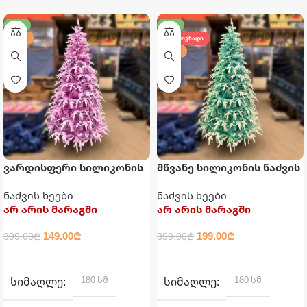
-63%
-50%
180 ᲡᲛ
ᲛᲝᲗᲮᲝᲕᲜᲐᲓᲘ
180 ᲡᲛ
ვარდისფერი სილიკონის
მწვანე სილიკონის ნაძვის
ნაძვის ხე
ხე
ნაძვის ხეები
ნაძვის ხეები
არ არის მარაგში
არ არის მარაგში
149.00
₾
199.00
₾
399.00
₾
399.00
₾
ᲕᲠᲪᲚᲐᲓ
ᲕᲠᲪᲚᲐᲓ
180 სმ
180 სმ
ᲡᲘᲛᲐᲦᲚᲔ
ᲡᲘᲛᲐᲦᲚᲔ