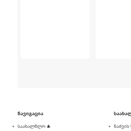
Ნავიგაცია
Საახა
საახალწლო 🎄
ნაძვის 