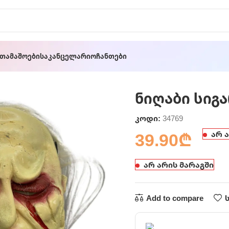
ათამაშოები
Საკანცელარიო
Ჩანთები
ტით
ნიღაბი სიგ
კოდი:
34769
39.90
₾
არ 
არ არის მარაგში
Add to compare