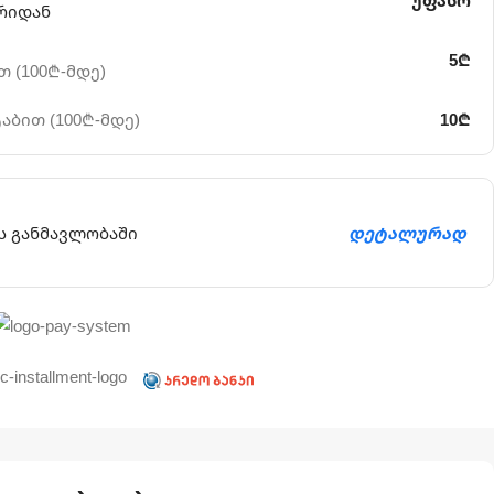
უფასო
რიდან
5₾
 (100₾-მდე)
აბით (100₾-მდე)
10₾
ს განმავლობაში
დეტალურად