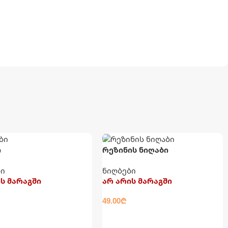
ი
რეზინის ნიღაბი
ბი
ნიღბები
ს მარაგში
არ არის მარაგში
49.00
₾
ᲐᲓ
ᲕᲠᲪᲚᲐᲓ