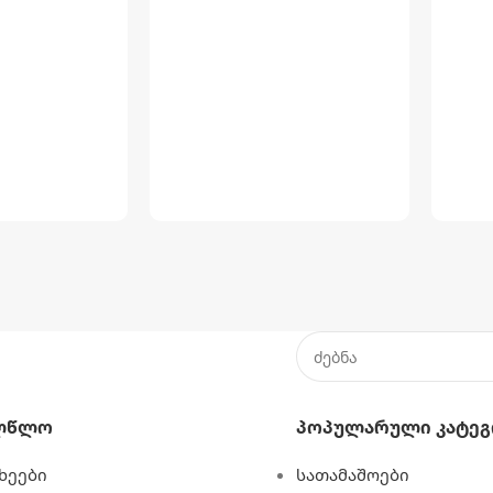
ლწლო
Პოპულარული Კატეგ
ხეები
სათამაშოები