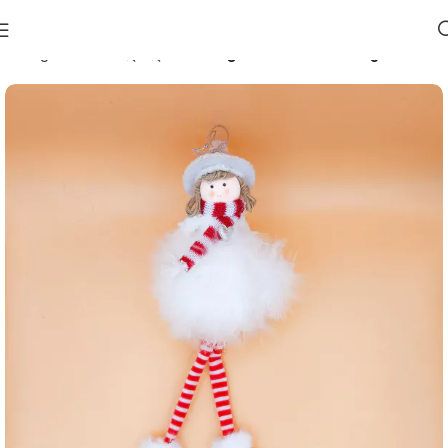
მთავარი
საახალწლო 🎄
ნაძვის ხის სათამაშოები