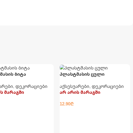
მასის ბიტა
პლასტმასის ცული
არები
,
დეკორაციები
აქსესუარები
,
დეკორაციები
ს მარაგში
არ არის მარაგში
12.90
₾
ᲐᲓ
ᲕᲠᲪᲚᲐᲓ