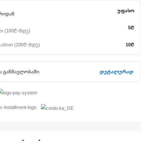
უფასო
რიდან
5₾
 (100₾-მდე)
აბით (100₾-მდე)
10₾
ს განმავლობაში
დეტალურად