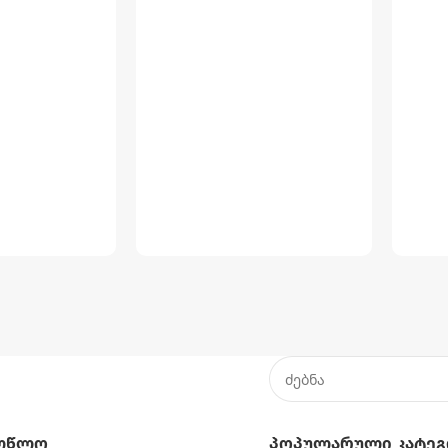
ლწლო
Პოპულარული Კატეგ