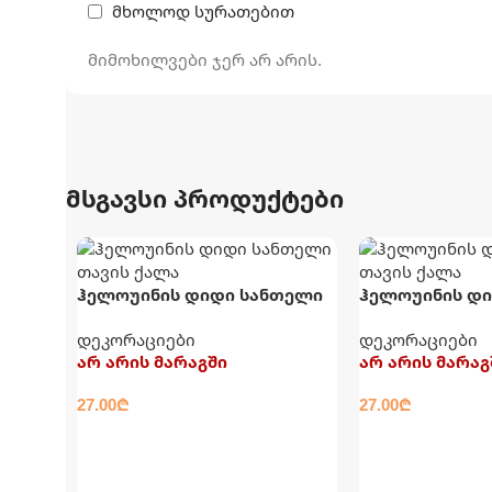
მხოლოდ სურათებით
მიმოხილვები ჯერ არ არის.
მსგავსი პროდუქტები
ჰელოუინის დიდი სანთელი
ჰელოუინის დ
თავის ქალა
თავის ქალა
დეკორაციები
დეკორაციები
არ არის მარაგში
არ არის მარაგ
27.00
₾
27.00
₾
ᲕᲠᲪᲚᲐᲓ
ᲕᲠᲪᲚᲐᲓ