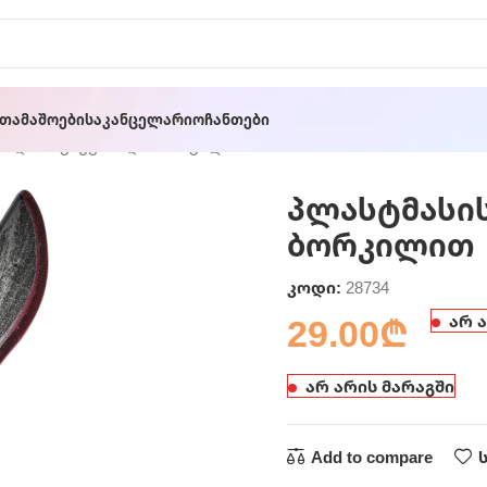
ათამაშოები
Საკანცელარიო
Ჩანთები
ს დანა ჯაჭვით და ბორკილით
პლასტმასის
ბორკილით
კოდი:
28734
29.00
₾
არ 
არ არის მარაგში
Add to compare