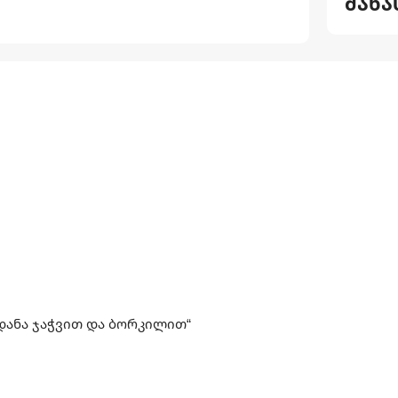
მახა
დანა ჯაჭვით და ბორკილით“