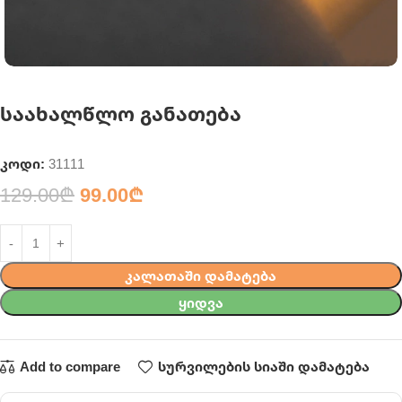
საახალწლო განათება
კოდი:
31111
129.00
₾
99.00
₾
ᲙᲐᲚᲐᲗᲐᲨᲘ ᲓᲐᲛᲐᲢᲔᲑᲐ
ᲧᲘᲓᲕᲐ
Add to compare
სურვილების სიაში დამატება