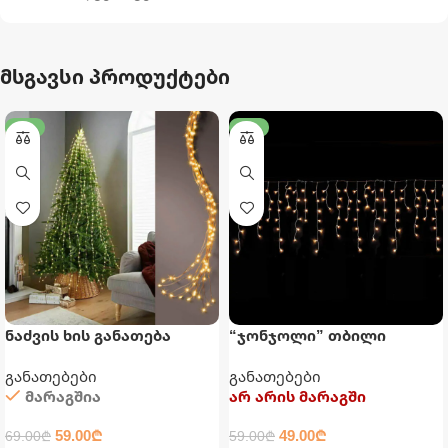
მსგავსი პროდუქტები
-14%
-17%
ნაძვის ხის განათება
“ჯონჯოლი” თბილი
საახალწლო განათება
განათებები
განათებები
მარაგშია
არ არის მარაგში
59.00
₾
49.00
₾
69.00
₾
59.00
₾