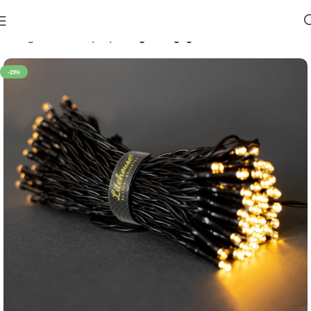
მთავარი
საახალწლო 🎄
განათებები
-23%