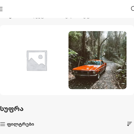
მთავარი
პროდუქტი მონიშნულია “სუფრა”
Აუზები Და
Ავტო Და Მოტო
Აქსესუარები
1 პროდუქტი
სუფრა
44 პროდუქტი
ფილტრები