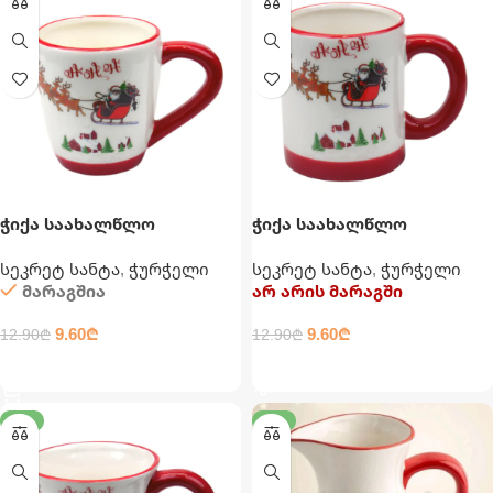
ჭიქა საახალწლო
ჭიქა საახალწლო
ჭურჭელი
ჭურჭელი
სეკრეტ სანტა
,
ჭურჭელი
სეკრეტ სანტა
,
ჭურჭელი
მარაგშია
არ არის მარაგში
9.60
₾
9.60
₾
12.90
₾
12.90
₾
ᲙᲐᲚᲐᲗᲐᲨᲘ ᲓᲐᲛᲐᲢᲔᲑᲐ
ᲕᲠᲪᲚᲐᲓ
-26%
-20%