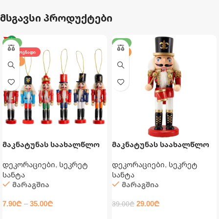
მსგავსი პროდუქტები
-26%
-26%
ᲛᲝᲗᲮᲝᲕᲜᲐᲓᲘ
20 ᲡᲛ
12,5 ᲡᲛ
მაკნატუნას საახალწლო
მაკნატუნას საახალწლო
დეკორაცია
დეკორაცია
დეკორაციები
,
სეკრეტ
დეკორაციები
,
სეკრეტ
სანტა
სანტა
მარაგშია
მარაგშია
7.90
₾
–
35.00
₾
29.00
₾
39.00
₾
ᲐᲠᲩᲔᲕᲘᲡ ᲞᲐᲠᲐᲛᲔᲢᲠᲔᲑᲘ
ᲙᲐᲚᲐᲗᲐᲨᲘ ᲓᲐᲛᲐᲢᲔᲑᲐ