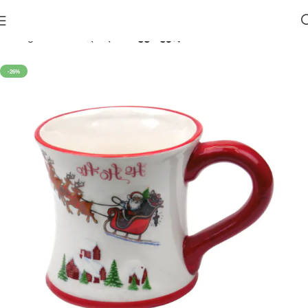
მთავარი
საახალწლო 🎄
ჭურჭელი
-26%