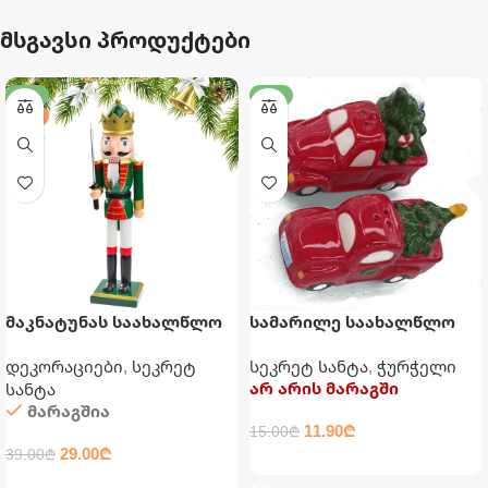
მსგავსი პროდუქტები
-26%
-21%
25 ᲡᲛ
მაკნატუნას საახალწლო
სამარილე საახალწლო
დეკორაცია
ჭურჭელი
დეკორაციები
,
სეკრეტ
სეკრეტ სანტა
,
ჭურჭელი
არ არის მარაგში
სანტა
მარაგშია
11.90
₾
15.00
₾
29.00
₾
39.00
₾
ᲕᲠᲪᲚᲐᲓ
ᲙᲐᲚᲐᲗᲐᲨᲘ ᲓᲐᲛᲐᲢᲔᲑᲐ