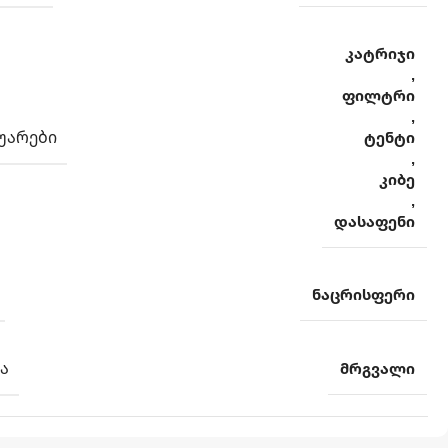
კატრიჯი
,
ფილტრი
,
ᲣᲐᲠᲔᲑᲘ
ტენტი
,
კიბე
,
დასაფენი
ნაცრისფერი
Ა
მრგვალი