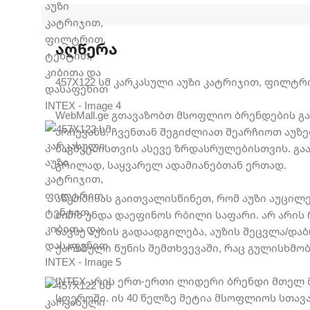
აღწერა
457X122 სმ კარკასული აუზი კატრიჯით, ფილტრ
WebMall.ge გთავაზობთ მსოფლიო ბრენდების გა
არჩევანს. ჩვენთან შეგიძლიათ შეარჩიოთ აუ
ბავშვებისთვის ასევე ზრდასრულებისთვის. გ
გრილად, საყვარელ ადამიანებთან ერთად.
აწყობისას გაითვალისწინეთ, რომ აუზი აუცილ
ძირს უნდა დაეფინოს რბილი საფარი. არ არი
სავსე აუზის გადაადგილება, აუზის შეცვლა/დ
ქარხნული წუნის შემთხვევაში, რაც გულისხმობ
INTEX არის ერთ-ერთი ლიდერი ბრენდი მთელ 
სფეროში. ის 40 წელზე მეტია მსოფლიოს სთავ