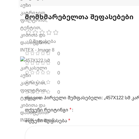
მომხმარებელთა შეფასებები
0 შეფასება
0
0
0
0
0
იყავით პირველი შემფასებელი: „457X122 სმ კ
*
თქვენი რეიტინგი
*
თქვენი შეფასება