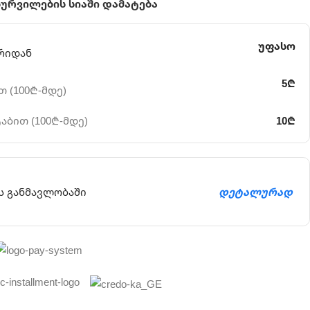
სურვილების სიაში დამატება
უფასო
რიდან
5₾
 (100₾-მდე)
აბით (100₾-მდე)
10₾
ს განმავლობაში
დეტალურად