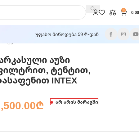
0
0.00
უფასო მიწოდება 99 ₾-დან
ასაფენით INTEX
კარკასული აუზი
ფილტრით, ტენტით,
დასაფენით INTEX
,500.00
₾
არ არის მარაგში