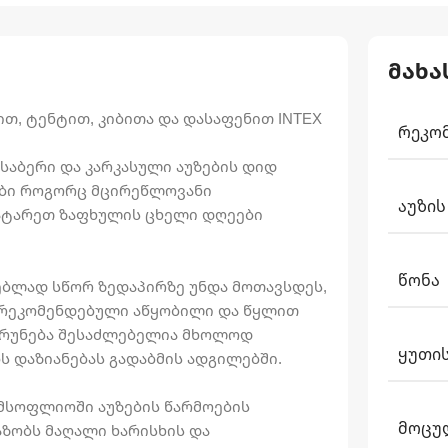
მახა
ით, ტენტით, კიბითა და დასაფენით INTEX
ᲠᲔᲙᲝ
საბერი და კარკასული აუზების დიდ
ზები როგორც მცირეწლოვანი
ᲐᲣᲖᲘᲡ
აატარეთ ზაფხულის ცხელი დღეები
ᲬᲝᲜᲐ
ებლად სწორ ზედაპირზე უნდა მოთავსდეს,
ს რეკომენდებული აწყობილი და წყლით
აბრუნება შესაძლებელია მხოლოდ
ᲧᲣᲗᲘᲡ
ს დაზიანებას გადაბმის ადგილებში.
მსოფლიოში აუზების წარმოების
ᲛᲝᲪᲣ
აზობს მაღალი ხარისხის და