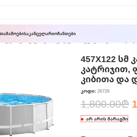
ათამაშოები
Საკანცელარიო
Ჩანთები
რკასული აუზი კატრიჯით, ფილტრით, ტენტით, კიბითა და დ
457X122 სმ 
კატრიჯით, 
კიბითა და 
კოდი:
26726
1,800.00
₾
1
არ არის მარაგში