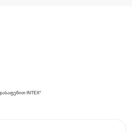
დასაფენით INTEX“