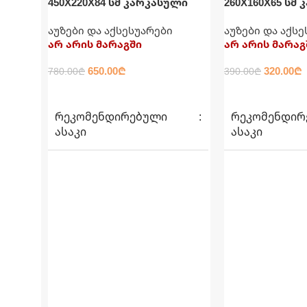
450X220X84 სმ კარკასული
260X160X65 სმ
აუზი მართკუთხედი INTEX
აუზი მართკუთ
აუზები და აქსესუარები
აუზები და აქს
არ არის მარაგში
არ არის მარაგ
650.00
₾
320.00
₾
780.00
₾
390.00
₾
ᲕᲠᲪᲚᲐᲓ
ᲕᲠᲪᲚᲐᲓ
ᲠᲔᲙᲝᲛᲔᲜᲓᲘᲠᲔᲑᲣᲚᲘ
ᲠᲔᲙᲝᲛᲔᲜᲓᲘᲠ
ᲐᲡᲐᲙᲘ
ᲐᲡᲐᲙᲘ
6+
6+
ᲐᲣᲖᲘᲡ ᲖᲝᲛᲐ
ᲐᲣᲖᲘᲡ ᲖᲝᲛᲐ
450სმ X 220სმ X 84სმ
260სმ X 160სმ 
ᲬᲝᲜᲐ
36.4 კგ
ᲬᲝᲜᲐ
17.4 კ