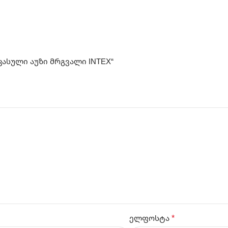
კასული აუზი მრგვალი INTEX“
*
ელფოსტა