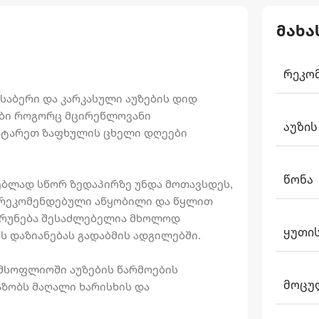
მახა
ᲠᲔᲙᲝ
საბერი და კარკასული აუზების დიდ
ზები როგორც მცირეწლოვანი
ᲐᲣᲖᲘᲡ
აატარეთ ზაფხულის ცხელი დღეები
ᲬᲝᲜᲐ
ებლად სწორ ზედაპირზე უნდა მოთავსდეს,
ს რეკომენდებული აწყობილი და წყლით
აბრუნება შესაძლებელია მხოლოდ
ᲧᲣᲗᲘᲡ
ს დაზიანებას გადაბმის ადგილებში.
მსოფლიოში აუზების წარმოების
ᲛᲝᲪᲣ
აზობს მაღალი ხარისხის და