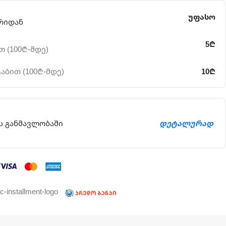
უფასო
რიდან
5₾
 (100₾-მდე)
აბით (100₾-მდე)
10₾
ს განმავლობაში
დეტალურად