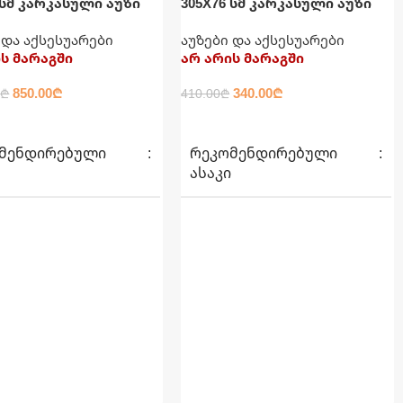
 სმ კარკასული აუზი
305X76 სმ კარკასული აუზი
ჯითა და ფილტრით
მრგვალი ნაცრისფერი INTEX
 და აქსესუარები
აუზები და აქსესუარები
ს მარაგში
არ არის მარაგში
850.00
₾
340.00
₾
0
₾
410.00
₾
ᲐᲓ
ᲕᲠᲪᲚᲐᲓ
ᲛᲔᲜᲓᲘᲠᲔᲑᲣᲚᲘ
ᲠᲔᲙᲝᲛᲔᲜᲓᲘᲠᲔᲑᲣᲚᲘ
Ი
ᲐᲡᲐᲙᲘ
6+
Ს ᲖᲝᲛᲐ
ᲐᲣᲖᲘᲡ ᲖᲝᲛᲐ
 X 99სმ
305სმ X 76სმ
40.91 კგ
ᲬᲝᲜᲐ
17.05 კგ