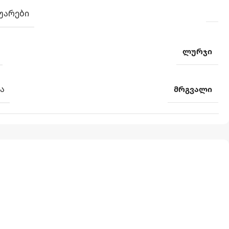
ᲣᲐᲠᲔᲑᲘ
ლურჯი
Ა
მრგვალი