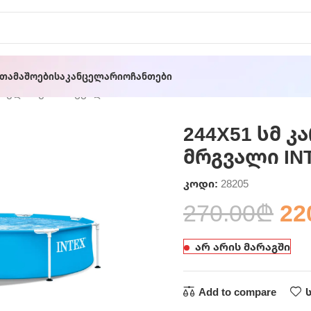
ათამაშოები
Საკანცელარიო
Ჩანთები
კასული აუზი მრგვალი INTEX
244X51 სმ კ
მრგვალი IN
კოდი:
28205
270.00
₾
22
არ არის მარაგში
Add to compare