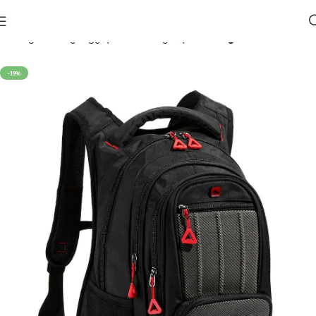
მთავარი
საკანცელარიო
სასკოლო
ჩანთები
-19%