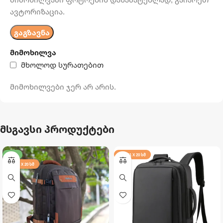
ავტორიზაცია.
მიმოხილვა
მხოლოდ სურათებით
მიმოხილვები ჯერ არ არის.
მსგავსი პროდუქტები
-17%
42 X 31 X 20 ᲡᲛ
40 X 30 X 20 ᲡᲛ