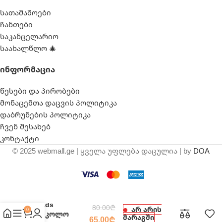
სათამაშოები
ჩანთები
საკანცელარიო
საახალწლო 🎄
Ინფორმაცია
წესები და პირობები
მონაცემთა დაცვის პოლიტიკა
დაბრუნების პოლიტიკა
ჩვენ შესახებ
კონტაქტი
© 2025 webmall.ge | ყველა უფლება დაცულია | by
DOA
Heads
80.00
₾
არ არის
0
სასკოლო
მარაგში
65.00
₾