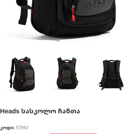
Heads სასკოლო ჩანთა
კოდი:
57943