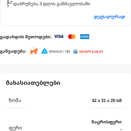
დაბრუნება 3 დღის განმავლობაში
დეტალურად
გადახდის მეთოდები:
განვადება:
მახასიათებლები
ᲖᲝᲛᲐ
42 x 31 x 20 სმ
ნაცრისფერი
ᲤᲔᲠᲘ
,