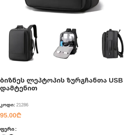
ბიზნეს ლეპტოპის ზურგჩანთა USB
დამტენით
კოდი:
21286
95.00
₾
ᲤᲔᲠᲘ