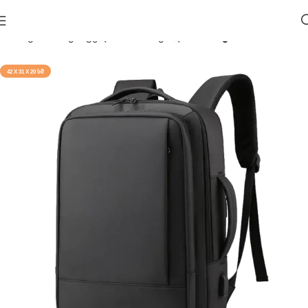
მთავარი
საკანცელარიო
სასკოლო
ჩანთები
42 X 31 X 20 ᲡᲛ