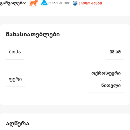
განვადება:
მახასიათებლები
ᲖᲝᲛᲐ
38 სმ
ოქროსფერი
ᲤᲔᲠᲘ
,
წითელი
აღწერა