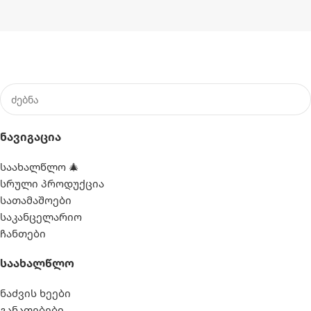
Ნავიგაცია
საახალწლო 🎄
სრული პროდუქცია
სათამაშოები
საკანცელარიო
ჩანთები
Საახალწლო
ნაძვის ხეები
განათებები