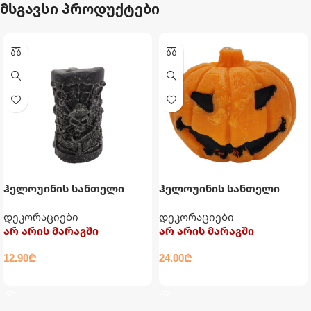
მსგავსი პროდუქტები
ჰელოუინის სანთელი
ჰელოუინის სანთელი
მეკობრე
დიდი გოგრა
დეკორაციები
დეკორაციები
არ არის მარაგში
არ არის მარაგში
12.90
₾
24.00
₾
ᲕᲠᲪᲚᲐᲓ
ᲕᲠᲪᲚᲐᲓ