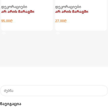
გოგრა დიდი
სანთელი თავის ქალა
დეკორაციები
დეკორაციები
არ არის მარაგში
არ არის მარაგში
95.00
₾
27.00
₾
ᲕᲠᲪᲚᲐᲓ
ᲕᲠᲪᲚᲐᲓ
Ნავიგაცია