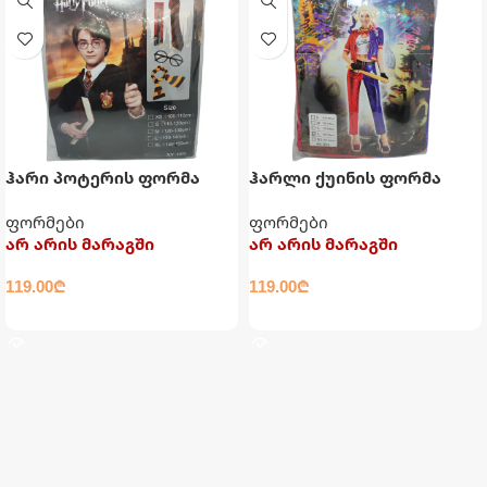
ჰარი პოტერის ფორმა
ჰარლი ქუინის ფორმა
(130-140სმ)
(160-165 სმ)
ფორმები
ფორმები
არ არის მარაგში
არ არის მარაგში
119.00
₾
119.00
₾
ᲕᲠᲪᲚᲐᲓ
ᲕᲠᲪᲚᲐᲓ