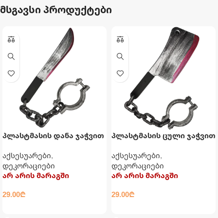
მსგავსი პროდუქტები
პლასტმასის დანა ჯაჭვით
პლასტმასის ცული ჯაჭვით
და ბორკილით
და ბორკილით
აქსესუარები
,
აქსესუარები
,
დეკორაციები
დეკორაციები
არ არის მარაგში
არ არის მარაგში
29.00
₾
29.00
₾
ᲕᲠᲪᲚᲐᲓ
ᲕᲠᲪᲚᲐᲓ