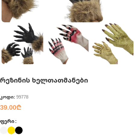
რეზინის ხელთათმანები
კოდი:
99778
39.00
₾
ᲤᲔᲠᲘ