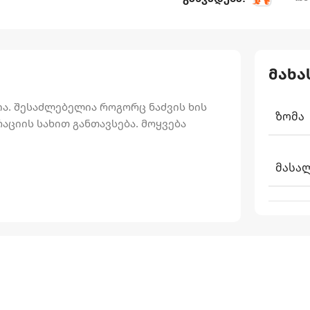
მახა
ა. შესაძლებელია როგორც ნაძვის ხის
ᲖᲝᲛᲐ
აციის სახით განთავსება. მოყვება
ᲛᲐᲡᲐ