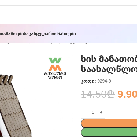
ათამაშოები
Საკანცელარიო
Ჩანთები
თობელი სახლი საახალწლო დეკორაცია
ხის მანათო
საახალწლო
კოდი:
9294-9
14.50
₾
9.9