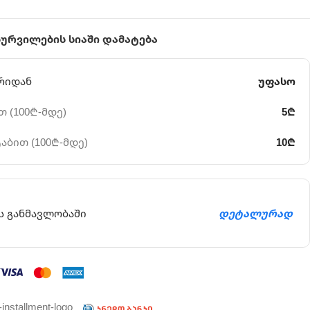
სურვილების სიაში დამატება
რიდან
უფასო
 (100₾-მდე)
5₾
აბით (100₾-მდე)
10₾
ს განმავლობაში
დეტალურად