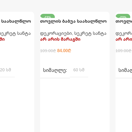
-23%
-23%
ა საახალწლო
თოვლის ბაბუა საახალწლო
თოვლი
60 ᲡᲛ
60 ᲡᲛ
 სმ
დეკორაცია 60 სმ
დეკორა
სეკრეტ სანტა
დეკორაციები
,
სეკრეტ სანტა
დეკორ
ში
არ არის მარაგში
არ არი
84.00
₾
109.00
₾
109.00
₾
ᲕᲠᲪᲚᲐᲓ
ᲕᲠᲪᲚ
20 სმ
ᲡᲘᲛᲐᲦᲚᲔ
60 სმ
ᲡᲘᲛᲐ