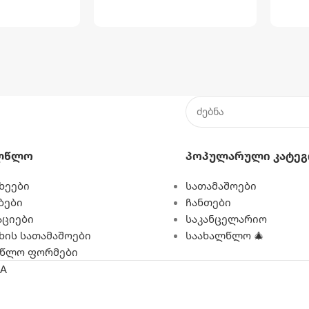
ლწლო
Პოპულარული Კატეგ
ხეები
სათამაშოები
ბები
ჩანთები
ციები
საკანცელარიო
 ხის სათამაშოები
საახალწლო 🎄
ლწლო ფორმები
A