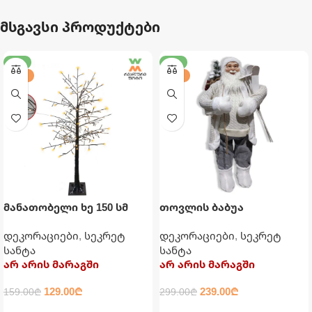
მსგავსი პროდუქტები
-19%
-20%
150 ᲡᲛ
120 ᲡᲛ
მანათობელი ხე 150 სმ
თოვლის ბაბუა
საახალწლო დეკორაცია
დეკორაციები
,
სეკრეტ
დეკორაციები
,
სეკრეტ
120 სმ
სანტა
სანტა
არ არის მარაგში
არ არის მარაგში
129.00
₾
239.00
₾
159.00
₾
299.00
₾