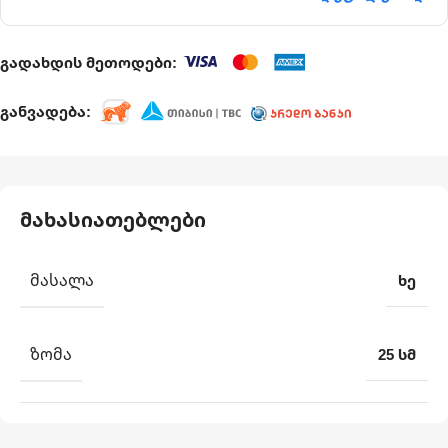
გადახდის მეთოდები:
განვადება:
მახასიათებლები
ᲛᲐᲡᲐᲚᲐ
ხე
ᲖᲝᲛᲐ
25 სმ