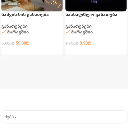
ნაძვის ხის განათება
საახალწლო განათება
დამაგრძელებლით
განათებები
განათებები
მარაგშია
მარაგშია
59.00
₾
9.90
₾
69.00
₾
14.50
₾
ᲙᲐᲚᲐᲗᲐᲨᲘ ᲓᲐᲛᲐᲢᲔᲑᲐ
ᲙᲐᲚᲐᲗᲐᲨᲘ ᲓᲐᲛᲐᲢᲔᲑᲐ