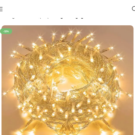
მთავარი
საახალწლო 🎄
განათებები
-32%