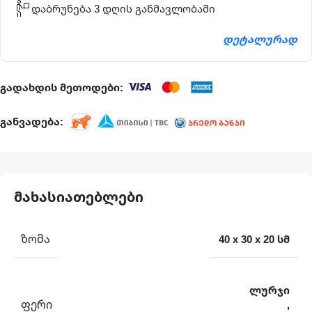
დაბრუნება 3 დღის განმავლობაში
დეტალურად
გადახდის მეთოდები:
განვადება:
მახასიათებლები
ᲖᲝᲛᲐ
40 x 30 x 20 სმ
ლურჯი
ᲤᲔᲠᲘ
,