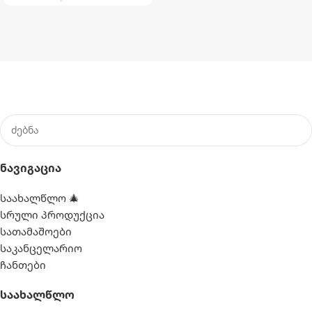
ლურჯი
,
მწვანე
Ნავიგაცია
საახალწლო 🎄
სრული პროდუქცია
სათამაშოები
საკანცელარიო
ჩანთები
Საახალწლო