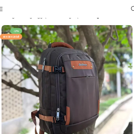
მთავარი
საკანცელარიო
სასკოლო
ჩანთები
-17%
40 X 30 X 20 ᲡᲛ