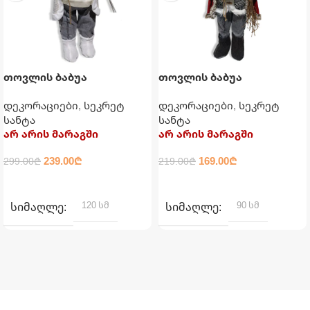
თოვლის ბაბუა
თოვლის ბაბუა
საახალწლო დეკორაცია
საახალწლო დეკორაცია
დეკორაციები
,
სეკრეტ
დეკორაციები
,
სეკრეტ
120 სმ
90 სმ
სანტა
სანტა
არ არის მარაგში
არ არის მარაგში
239.00
₾
169.00
₾
299.00
₾
219.00
₾
ᲕᲠᲪᲚᲐᲓ
ᲕᲠᲪᲚᲐᲓ
120 სმ
90 სმ
ᲡᲘᲛᲐᲦᲚᲔ
ᲡᲘᲛᲐᲦᲚᲔ