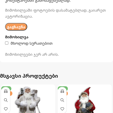
კომენტარებში გამოსაყენებლად.
მიმოხილვაში ფოტოების დასამატებლად, გაიარეთ
ავტორიზაცია.
მიმოხილვა
მხოლოდ სურათებით
მიმოხილვები ჯერ არ არის.
მსგავსი პროდუქტები
-20%
-23%
120 ᲡᲛ
90 ᲡᲛ